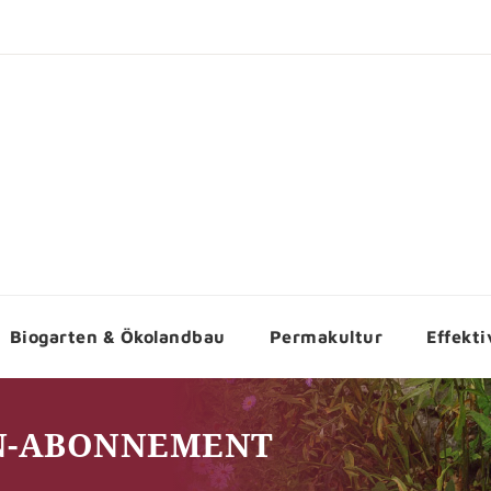
Biogarten & Ökolandbau
Permakultur
Effekt
N-ABONNEMENT