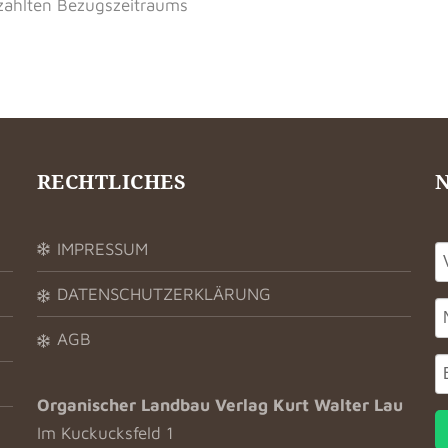
ahlten Bezugszeitraums
RECHTLICHES
IMPRESSUM
DATENSCHUTZERKLÄRUNG
AGB
Organischer Landbau Verlag Kurt Walter Lau
Im Kuckucksfeld 1