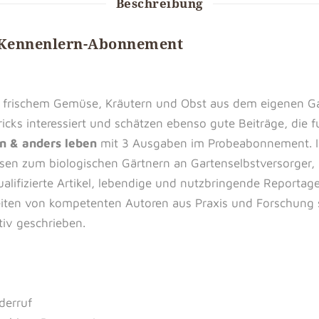
Beschreibung
Kennenlern-Abonnement
it frischem Gemüse, Kräutern und Obst aus dem eigenen G
icks interessiert und schätzen ebenso gute Beiträge, die 
rn & anders leben
mit 3 Ausgaben im Probeabonnement. Id
sen zum biologischen Gärtnern an Gartenselbstversorger, 
ualifizierte Artikel, lebendige und nutzbringende Report
eiten von kompetenten Autoren aus Praxis und Forschung 
iv geschrieben.
derruf