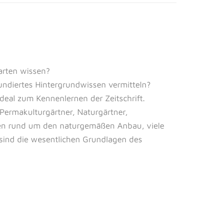
arten wissen?
fundiertes Hintergrundwissen vermitteln?
eal zum Kennenlernen der Zeitschrift.
Permakulturgärtner, Naturgärtner,
agen rund um den naturgemäßen Anbau, viele
sind die wesentlichen Grundlagen des