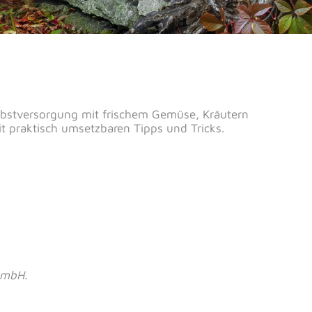
lbstversorgung mit frischem Gemüse, Kräutern
 praktisch umsetzbaren Tipps und Tricks.
GmbH.