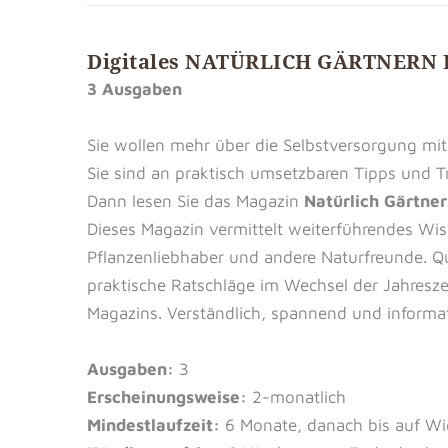
Digitales NATÜRLICH GÄRTNERN 
3 Ausgaben
Sie wollen mehr über die Selbstversorgung m
Sie sind an praktisch umsetzbaren Tipps und Tr
Dann lesen Sie das Magazin
Natürlich Gärtne
Dieses Magazin vermittelt weiterführendes Wis
Pflanzenliebhaber und andere Naturfreunde. Q
praktische Ratschläge im Wechsel der Jahresz
Magazins. Verständlich, spannend und informat
Ausgaben:
3
Erscheinungsweise:
2-monatlich
Mindestlaufzeit:
6 Monate, danach bis auf Wi